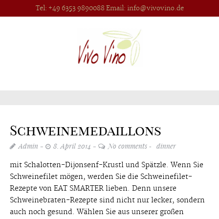
Tel: +49 6353 9890088 Email:
info@vivovino.de
Schweinemedaillons
Admin
8. April 2014
No comments
dinner
mit Schalotten-Dijonsenf-Krustl und Spätzle. Wenn Sie
Schweinefilet mögen, werden Sie die Schweinefilet-
Rezepte von EAT SMARTER lieben. Denn unsere
Schweinebraten-Rezepte sind nicht nur lecker, sondern
auch noch gesund. Wählen Sie aus unserer großen